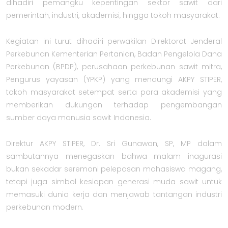
dihadiri pemangku kepentingan sektor sawit dari
pemerintah, industri, akademisi, hingga tokoh masyarakat.
Kegiatan ini turut dihadiri perwakilan Direktorat Jenderal
Perkebunan Kementerian Pertanian, Badan Pengelola Dana
Perkebunan (BPDP), perusahaan perkebunan sawit mitra,
Pengurus yayasan (YPKP) yang menaungi AKPY STIPER,
tokoh masyarakat setempat serta para akademisi yang
memberikan dukungan terhadap pengembangan
sumber daya manusia sawit Indonesia.
Direktur AKPY STIPER, Dr. Sri Gunawan, SP, MP dalam
sambutannya menegaskan bahwa malam inagurasi
bukan sekadar seremoni pelepasan mahasiswa magang,
tetapi juga simbol kesiapan generasi muda sawit untuk
memasuki dunia kerja dan menjawab tantangan industri
perkebunan modern.