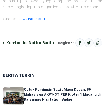
manusia perkebunan yang kompeten, profesional, dan
siap menghadapi tantangan industri sawit masa depan.
Sumber :
Sawit Indonesia
Kembali ke Daftar Berita
Bagikan:
BERITA TERKINI
Cetak Pemimpin Sawit Masa Depan, 59
Mahasiswa AKPY-STIPER Kloter 1 Magang di
Karyamas Plantation Badau