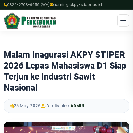
0822-2703-9659 (WA)
admin@akpy-stiper.ac.id
Malam Inagurasi AKPY STIPER
2026 Lepas Mahasiswa D1 Siap
Terjun ke Industri Sawit
Nasional
25 May 2026
Ditulis oleh
ADMIN