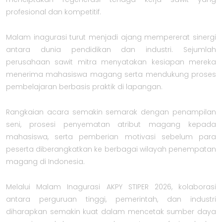
profesional dan kompetitif.
Malam inagurasi turut menjadi ajang mempererat sinergi
antara dunia pendidikan dan industri. Sejumlah
perusahaan sawit mitra menyatakan kesiapan mereka
menerima mahasiswa magang serta mendukung proses
pembelajaran berbasis praktik di lapangan.
Rangkaian acara semakin semarak dengan penampilan
seni, prosesi penyematan atribut magang kepada
mahasiswa, serta pemberian motivasi sebelum para
peserta diberangkatkan ke berbagai wilayah penempatan
magang di Indonesia.
Melalui Malam Inagurasi AKPY STIPER 2026, kolaborasi
antara perguruan tinggi, pemerintah, dan industri
diharapkan semakin kuat dalam mencetak sumber daya