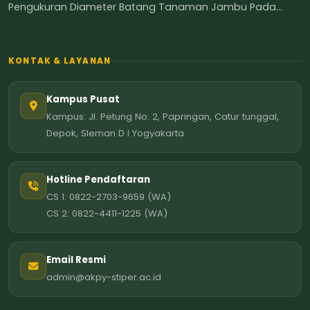
Pengukuran Diameter Batang Tanaman Jambu Pada...
KONTAK & LAYANAN
Kampus Pusat
Kampus: Jl. Petung No. 2, Papringan, Catur tunggal,
Depok, Sleman D I Yogyakarta
Hotline Pendaftaran
CS 1: 0822-2703-9659 (WA)
CS 2: 0822-4411-1225 (WA)
Email Resmi
admin@akpy-stiper.ac.id