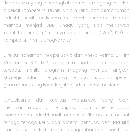
“Mahasiswa yang diberangkatkan untuk magang ini telah
dibekali kompetensi teknis, disiplin kerja, dan pemahaman
industri sawit berkelanjutan. Kami berharap mereka
mampu menjadi SDM unggul yang siap menjawab
kebutuhan industri,” ujarnya pada Jumat (22/5/2026) di
kampus AKPY STIPER, Yogyakarta.
Direktur Tanaman Kelapa Sawit dan Aneka Palma, Dr. Iim
Mucharam, S.P., M.P., yang turut hadir dalam kegiatan
tersebut menilai program magang menjadi langkah
strategis dalam menyiapkan tenaga muda kompeten
guna mendukung keberlanjutan industri sawit nasional.
“Antusiasme dan kualitas mahasiswa yang akan
menjalani magang menunjukkan optimisme terhadap
masa depan industri sawit Indonesia. Kita optimis melihat
tenaga-tenaga kerja dan potensi pemuda-pemuda kita
luar biasa sekali untuk pengembangan sawit ke