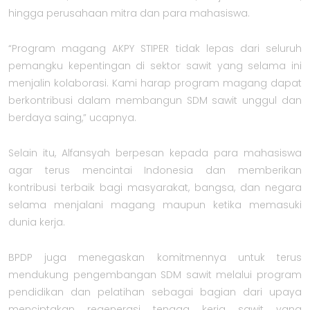
hingga perusahaan mitra dan para mahasiswa.
“Program magang AKPY STIPER tidak lepas dari seluruh
pemangku kepentingan di sektor sawit yang selama ini
menjalin kolaborasi. Kami harap program magang dapat
berkontribusi dalam membangun SDM sawit unggul dan
berdaya saing,” ucapnya.
Selain itu, Alfansyah berpesan kepada para mahasiswa
agar terus mencintai Indonesia dan memberikan
kontribusi terbaik bagi masyarakat, bangsa, dan negara
selama menjalani magang maupun ketika memasuki
dunia kerja.
BPDP juga menegaskan komitmennya untuk terus
mendukung pengembangan SDM sawit melalui program
pendidikan dan pelatihan sebagai bagian dari upaya
menciptakan regenerasi tenaga kerja sawit yang