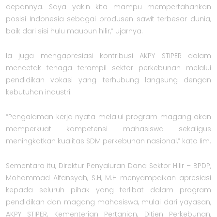
depannya. Saya yakin kita mampu mempertahankan
posisi Indonesia sebagai produsen sawit terbesar dunia,
baik dari sisi hulu maupun hilir,” ujarnya.
Ia juga mengapresiasi kontribusi AKPY STIPER dalam
mencetak tenaga terampil sektor perkebunan melalui
pendidikan vokasi yang terhubung langsung dengan
kebutuhan industri.
“Pengalaman kerja nyata melalui program magang akan
memperkuat kompetensi mahasiswa sekaligus
meningkatkan kualitas SDM perkebunan nasional,” kata Iim.
Sementara itu, Direktur Penyaluran Dana Sektor Hilir – BPDP,
Mohammad Alfansyah, S.H, M.H menyampaikan apresiasi
kepada seluruh pihak yang terlibat dalam program
pendidikan dan magang mahasiswa, mulai dari yayasan,
AKPY STIPER, Kementerian Pertanian, Ditjen Perkebunan,